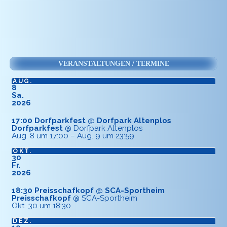
VERANSTALTUNGEN / TERMINE
AUG.
8
Sa.
2026
17:00
Dorfparkfest
@ Dorfpark Altenplos
Dorfparkfest
@ Dorfpark Altenplos
Aug. 8 um 17:00 – Aug. 9 um 23:59
OKT.
30
Fr.
2026
18:30
Preisschafkopf
@ SCA-Sportheim
Preisschafkopf
@ SCA-Sportheim
Okt. 30 um 18:30
DEZ.