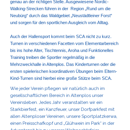
genau an der richtigen Stelle. Ausgewiesene Nordic-
Walking-Strecken führen in der Region „Rund um die
Neubürg“ durch das Waldgebiet „Neustädtleiner Forst“
und sorgen für den sportlichen Ausgleich vom Alltag.
Auch der Hallensport kommt beim SCA nicht zu kurz.
Turnen in verschiedenen Facetten vom Elementarbereich
bis ins hohe Alter, Tischtennis, Aroha und Funktionelles
Training treiben die Sportler regelmäßig in die
Mehrzweckhalle in Altenplos. Das Kinderturnen oder die
ersten spielerischen koordinativen Übungen beim Eltern-
Kind-Turnen sind hierbei eine große Stütze beim SCA.
Wie jeder Verein pflegen wir natürlich auch im
gesellschaftlichen Bereich in Altenplos unser
Vereinsleben. Jedes Jahr veranstalten wir ein
Starkbierfest, ein Kanzfeuer, unser Dorfparkfest mit
allen Altenploser Vereinen, unsere Sportplatzkerwa,
einen Preisschafkopf und „Glühwein im Park“ in der