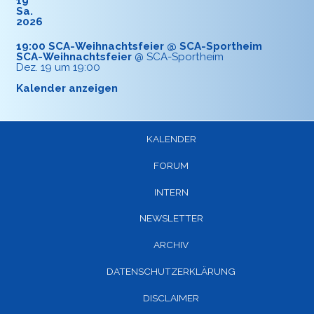
19
Sa.
2026
19:00
SCA-Weihnachtsfeier
@ SCA-Sportheim
SCA-Weihnachtsfeier
@ SCA-Sportheim
Dez. 19 um 19:00
Kalender anzeigen
KALENDER
FORUM
INTERN
NEWSLETTER
ARCHIV
DATENSCHUTZERKLÄRUNG
DISCLAIMER