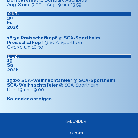
Aug. 8 um 17:00 – Aug. 9 um 23:59
OKT.
30
Fr.
2026
18:30
Preisschafkopf
@ SCA-Sportheim
Preisschafkopf
@ SCA-Sportheim
Okt. 30 um 18:30
DEZ.
19
Sa.
2026
19:00
SCA-Weihnachtsfeier
@ SCA-Sportheim
SCA-Weihnachtsfeier
@ SCA-Sportheim
Dez. 19 um 19:00
Kalender anzeigen
KALENDER
FORUM