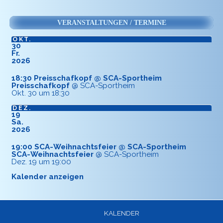
VERANSTALTUNGEN / TERMINE
OKT.
30
Fr.
2026
18:30
Preisschafkopf
@ SCA-Sportheim
Preisschafkopf
@ SCA-Sportheim
Okt. 30 um 18:30
DEZ.
19
Sa.
2026
19:00
SCA-Weihnachtsfeier
@ SCA-Sportheim
SCA-Weihnachtsfeier
@ SCA-Sportheim
Dez. 19 um 19:00
Kalender anzeigen
KALENDER