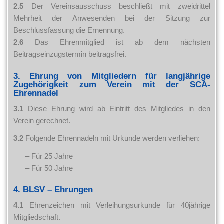
2.5
Der Vereinsausschuss beschließt mit zweidrittel
Mehrheit der Anwesenden bei der Sitzung zur
Beschlussfassung die Ernennung.
2.6
Das Ehrenmitglied ist ab dem nächsten
Beitragseinzugstermin beitragsfrei.
3. Ehrung von Mitgliedern für langjährige
Zugehörigkeit zum Verein mit der SCA-
Ehrennadel
3.1
Diese Ehrung wird ab Eintritt des Mitgliedes in den
Verein gerechnet.
3.2
Folgende Ehrennadeln mit Urkunde werden verliehen:
– Für 25 Jahre
– Für 50 Jahre
4. BLSV – Ehrungen
4.1
Ehrenzeichen mit Verleihungsurkunde für 40jährige
Mitgliedschaft.