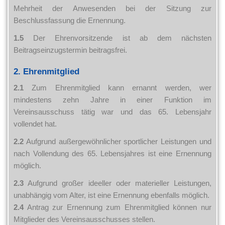
Mehrheit der Anwesenden bei der Sitzung zur
Beschlussfassung die Ernennung.
1.5
Der Ehrenvorsitzende ist ab dem nächsten
Beitragseinzugstermin beitragsfrei.
2. Ehrenmitglied
2.1
Zum Ehrenmitglied kann ernannt werden, wer
mindestens zehn Jahre in einer Funktion im
Vereinsausschuss tätig war und das 65. Lebensjahr
vollendet hat.
2.2
Aufgrund außergewöhnlicher sportlicher Leistungen und
nach Vollendung des 65. Lebensjahres ist eine Ernennung
möglich.
2.3
Aufgrund großer ideeller oder materieller Leistungen,
unabhängig vom Alter, ist eine Ernennung ebenfalls möglich.
2.4
Antrag zur Ernennung zum Ehrenmitglied können nur
Mitglieder des Vereinsausschusses stellen.