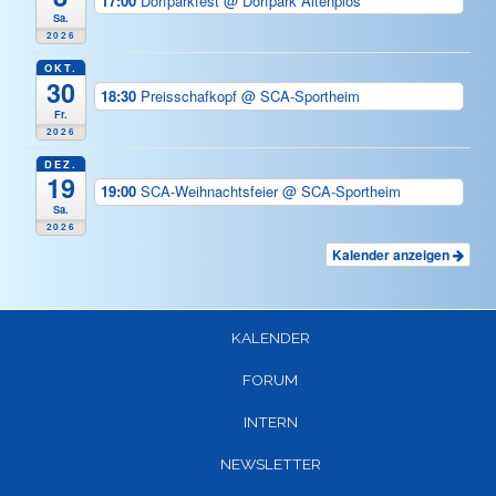
17:00
Dorfparkfest
@ Dorfpark Altenplos
Sa.
2026
OKT.
30
18:30
Preisschafkopf
@ SCA-Sportheim
Fr.
2026
DEZ.
19
19:00
SCA-Weihnachtsfeier
@ SCA-Sportheim
Sa.
2026
Kalender anzeigen
KALENDER
FORUM
INTERN
NEWSLETTER