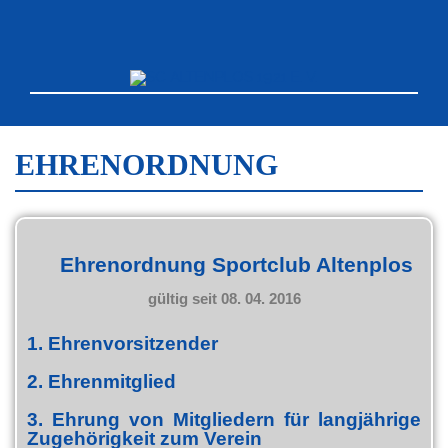
EHRENORDNUNG
Ehrenordnung Sportclub Altenplos
gültig seit 08. 04. 2016
1. Ehrenvorsitzender
2. Ehrenmitglied
3. Ehrung von Mitgliedern für langjährige
Zugehörigkeit zum Verein